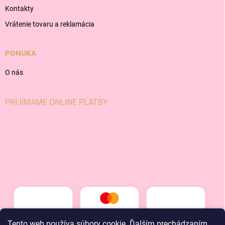
Kontakty
Vrátenie tovaru a reklamácia
PONUKA
O nás
PRIJÍMAME ONLINE PLATBY
Tento web používa súbory cookie. Ďalším prechádzaním