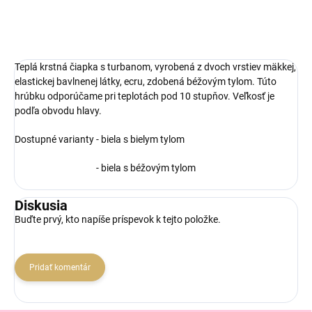
Teplá krstná čiapka s turbanom, vyrobená z dvoch vrstiev mäkkej,
elastickej bavlnenej látky, ecru, zdobená béžovým tylom. Túto
hrúbku odporúčame pri teplotách pod 10 stupňov. Veľkosť je
podľa obvodu hlavy.
Dostupné varianty - biela s bielym tylom
- biela s béžovým tylom
Diskusia
Buďte prvý, kto napíše príspevok k tejto položke.
Pridať komentár