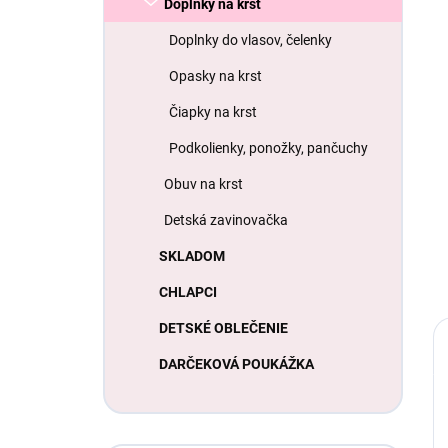
Doplnky na krst
Doplnky do vlasov, čelenky
Opasky na krst
Čiapky na krst
Podkolienky, ponožky, pančuchy
Obuv na krst
Detská zavinovačka
SKLADOM
CHLAPCI
DETSKÉ OBLEČENIE
DARČEKOVÁ POUKÁŽKA