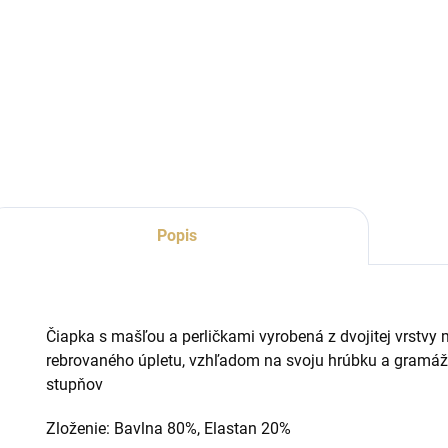
Popis
Čiapka s mašľou a perličkami vyrobená z dvojitej vrstvy
rebrovaného úpletu, vzhľadom na svoju hrúbku a gramáž
stupňov
Zloženie:
Bavlna 80%,
Elastan 20%