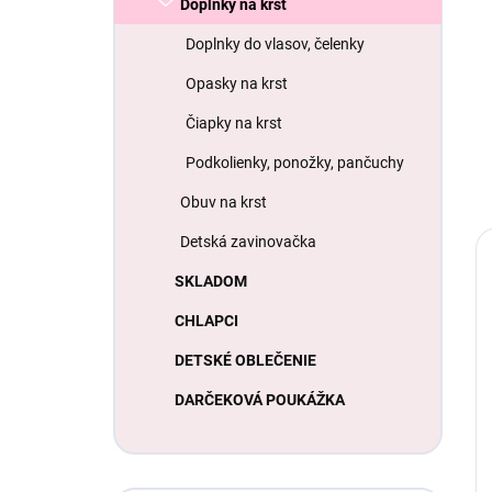
Doplnky na krst
Doplnky do vlasov, čelenky
Opasky na krst
Čiapky na krst
Podkolienky, ponožky, pančuchy
Obuv na krst
Detská zavinovačka
SKLADOM
CHLAPCI
DETSKÉ OBLEČENIE
DARČEKOVÁ POUKÁŽKA