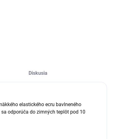
Diskusia
 mäkkého elastického ecru bavlneného
 sa odporúča do zimných teplôt pod 10