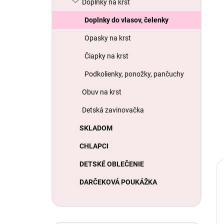
Doplnky na krst
Doplnky do vlasov, čelenky
Opasky na krst
Čiapky na krst
Podkolienky, ponožky, pančuchy
Obuv na krst
Detská zavinovačka
SKLADOM
CHLAPCI
DETSKÉ OBLEČENIE
DARČEKOVÁ POUKÁŽKA