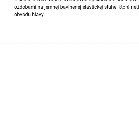
ozdobami na jemnej bavlnenej elastickej stuhe, ktorá net
obvodu hlavy.