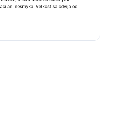
lačí ani nešmýka. Veľkosť sa odvíja od