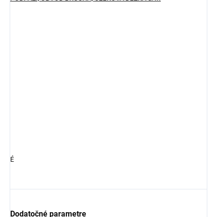
É
Dodatočné parametre