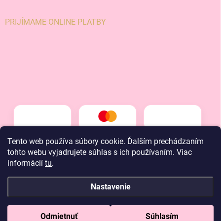
PRIJÍMAME ONLINE PLATBY
Tento web používa súbory cookie. Ďalším prechádzaním
tohto webu vyjadrujete súhlas s ich používaním. Viac
informácií
tu
.
Nastavenie
Copyright 2026
LT kids
. Všetky práva vyhradené.
Odmietnuť
Súhlasím