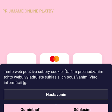
PRIJÍMAME ONLINE PLATBY
Tento web používa súbory cookie. Ďalším prechádzaním
tohto webu vyjadrujete súhlas s ich používaním. Viac
informácií
tu
.
Nastavenie
Copyright 2026
LT kids
. Všetky práva vyhradené.
Odmietnuť
Súhlasím