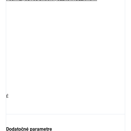
É
Dodatočné parametre