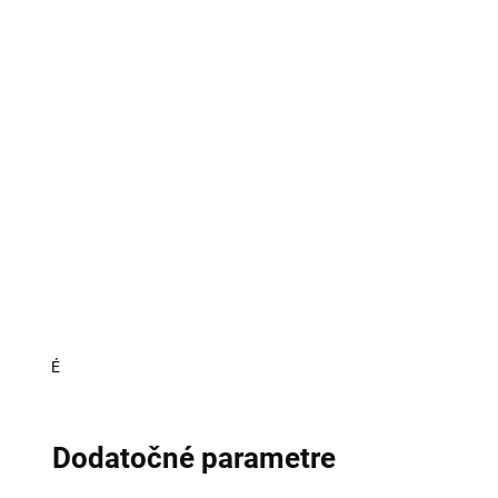
É
Dodatočné parametre