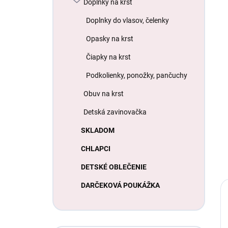
Doplnky na krst
Doplnky do vlasov, čelenky
Opasky na krst
Čiapky na krst
Podkolienky, ponožky, pančuchy
Obuv na krst
Detská zavinovačka
SKLADOM
CHLAPCI
DETSKÉ OBLEČENIE
DARČEKOVÁ POUKÁŽKA