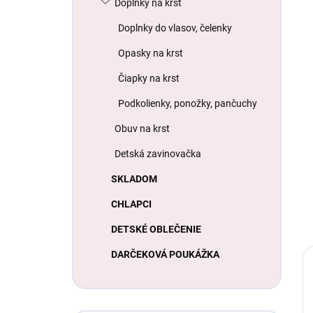
Doplnky na krst
Doplnky do vlasov, čelenky
Opasky na krst
Čiapky na krst
Podkolienky, ponožky, pančuchy
Obuv na krst
Detská zavinovačka
SKLADOM
CHLAPCI
DETSKÉ OBLEČENIE
DARČEKOVÁ POUKÁŽKA