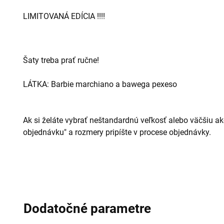
LIMITOVANÁ EDÍCIA !!!!
Šaty treba prať ručne!
LÁTKA: Barbie marchiano a bawega pexeso
Ak si želáte vybrať neštandardnú veľkosť alebo väčšiu ako
objednávku" a rozmery pripíšte v procese objednávky.
Dodatočné parametre