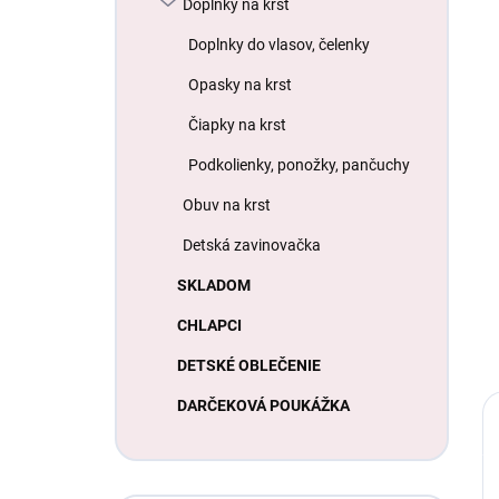
Doplnky na krst
Doplnky do vlasov, čelenky
Opasky na krst
Čiapky na krst
Podkolienky, ponožky, pančuchy
Obuv na krst
Detská zavinovačka
SKLADOM
CHLAPCI
DETSKÉ OBLEČENIE
DARČEKOVÁ POUKÁŽKA