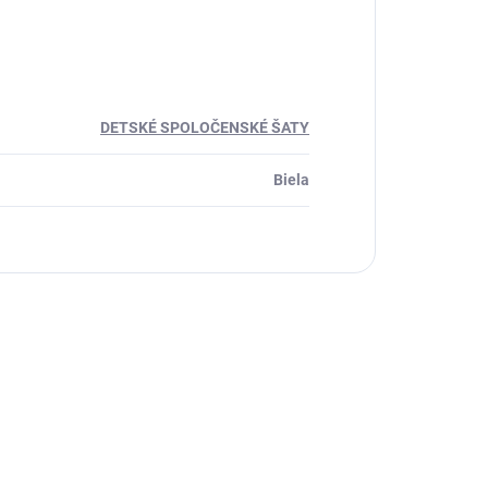
DETSKÉ SPOLOČENSKÉ ŠATY
Biela