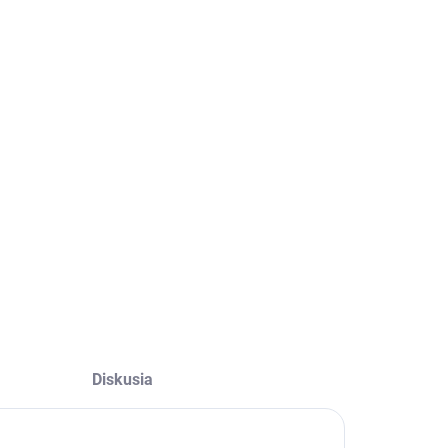
Diskusia