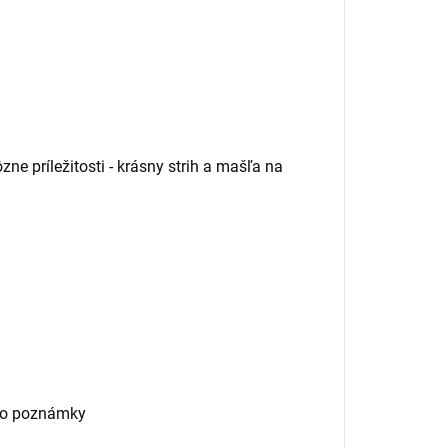
ne príležitosti - krásny strih a mašľa na
 do poznámky