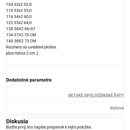
104 32x2 52,0
110 33x2 55,0
116 34x2 60,0
122 35x2 64,0
128 36X2 66/67
134 37X2 70 CM
140 38X2 73 CM
Rozmery sú uvedené plošne.
plus mínus 2 cm ;)
Dodatočné parametre
DETSKÉ SPOLOČENSKÉ ŠATY
Ružová
Diskusia
Buďte prvý, kto napíše príspevok k tejto položke.