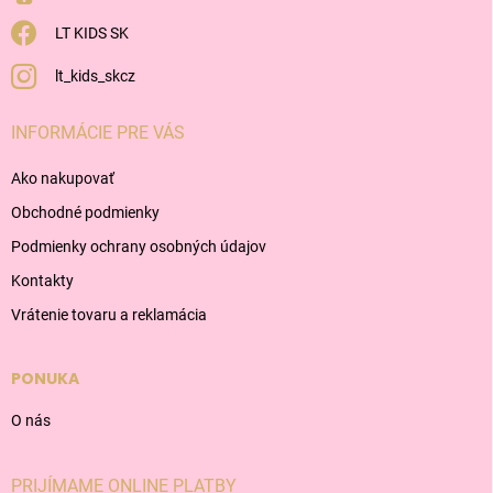
LT KIDS SK
lt_kids_skcz
INFORMÁCIE PRE VÁS
Ako nakupovať
Obchodné podmienky
Podmienky ochrany osobných údajov
Kontakty
Vrátenie tovaru a reklamácia
PONUKA
O nás
PRIJÍMAME ONLINE PLATBY