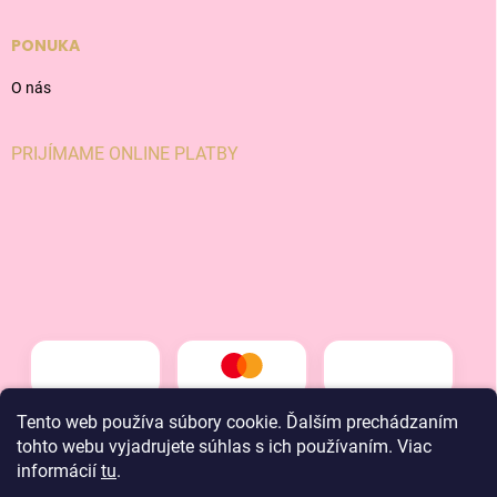
PONUKA
O nás
PRIJÍMAME ONLINE PLATBY
Tento web používa súbory cookie. Ďalším prechádzaním
tohto webu vyjadrujete súhlas s ich používaním. Viac
informácií
tu
.