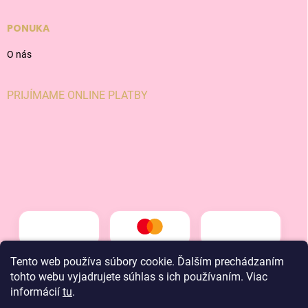
PONUKA
O nás
PRIJÍMAME ONLINE PLATBY
Tento web používa súbory cookie. Ďalším prechádzaním
tohto webu vyjadrujete súhlas s ich používaním. Viac
informácií
tu
.