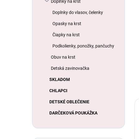
Doplnky na krst
Doplnky do vlasov, čelenky
Opasky na krst
Čiapky na krst
Podkolienky, ponožky, pančuchy
Obuv na krst
Detská zavinovačka
SKLADOM
CHLAPCI
DETSKÉ OBLEČENIE
DARČEKOVÁ POUKÁŽKA