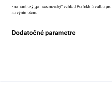
• romantický „princeznovský“ vzhľad Perfektná voľba pre m
sa výnimočne.
Dodatočné parametre