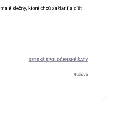
alé slečny, ktoré chcú zažiariť a cítiť
DETSKÉ SPOLOČENSKÉ ŠATY
Ružová