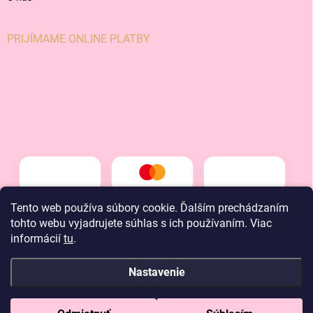
PRIJÍMAME ONLINE PLATBY
Tento web používa súbory cookie. Ďalším prechádzaním
tohto webu vyjadrujete súhlas s ich používaním. Viac
informácií
tu
.
Nastavenie
Copyright 2026
LT kids
. Všetky práva vyhradené.