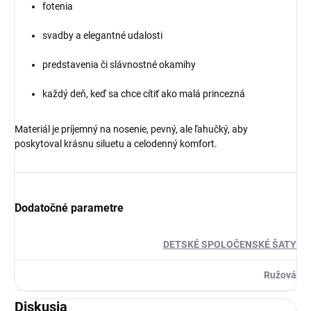
fotenia
svadby a elegantné udalosti
predstavenia či slávnostné okamihy
každý deň, keď sa chce cítiť ako malá princezná
Materiál je príjemný na nosenie, pevný, ale ľahučký, aby
poskytoval krásnu siluetu a celodenný komfort.
Dodatočné parametre
DETSKÉ SPOLOČENSKÉ ŠATY
Ružová
Diskusia