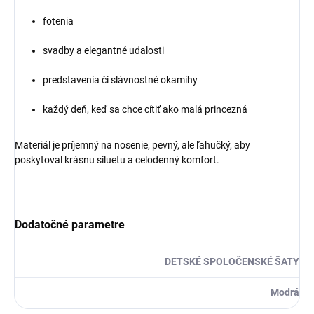
fotenia
svadby a elegantné udalosti
predstavenia či slávnostné okamihy
každý deň, keď sa chce cítiť ako malá princezná
Materiál je príjemný na nosenie, pevný, ale ľahučký, aby
poskytoval krásnu siluetu a celodenný komfort.
Dodatočné parametre
DETSKÉ SPOLOČENSKÉ ŠATY
Modrá