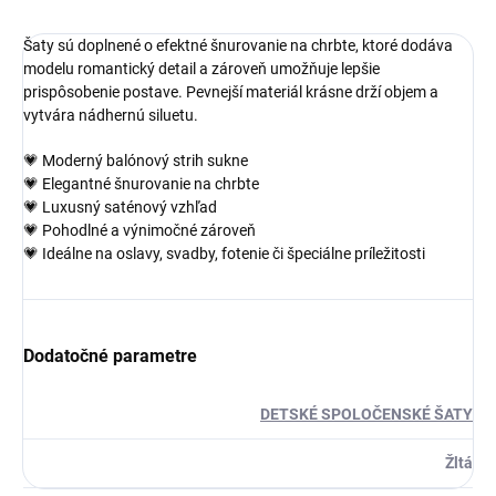
Šaty sú doplnené o efektné šnurovanie na chrbte, ktoré dodáva
modelu romantický detail a zároveň umožňuje lepšie
prispôsobenie postave. Pevnejší materiál krásne drží objem a
vytvára nádhernú siluetu.
💗 Moderný balónový strih sukne
💗 Elegantné šnurovanie na chrbte
💗 Luxusný saténový vzhľad
💗 Pohodlné a výnimočné zároveň
💗 Ideálne na oslavy, svadby, fotenie či špeciálne príležitosti
Dodatočné parametre
DETSKÉ SPOLOČENSKÉ ŠATY
Žltá