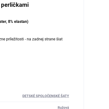
 perličkami
ster, 8% elastan)
e príležitosti - na zadnej strane šiat
DETSKÉ SPOLOČENSKÉ ŠATY
Ružová