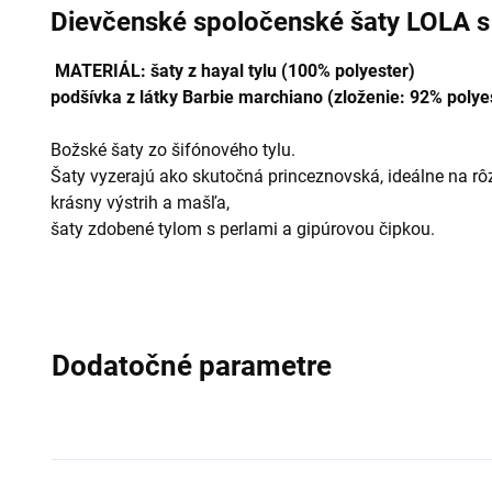
Dievčenské spoločenské šaty LOLA s
MATERIÁL: šaty z hayal tylu (100% polyester)
podšívka z látky Barbie marchiano (zloženie: 92% polye
Božské šaty zo šifónového tylu.
Šaty vyzerajú ako skutočná princeznovská, ideálne na rôzn
krásny výstrih a mašľa,
šaty zdobené tylom s perlami a gipúrovou čipkou.
Dodatočné parametre