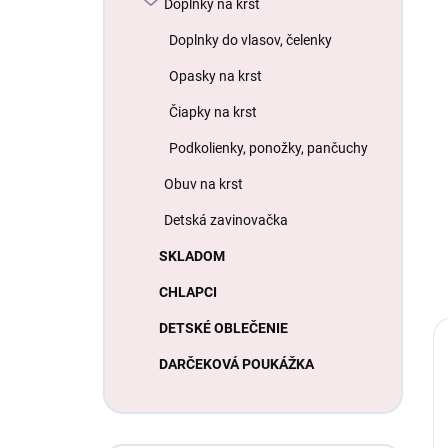
Doplnky na krst
Doplnky do vlasov, čelenky
Opasky na krst
Čiapky na krst
Podkolienky, ponožky, pančuchy
Obuv na krst
Detská zavinovačka
SKLADOM
CHLAPCI
DETSKÉ OBLEČENIE
DARČEKOVÁ POUKÁŽKA