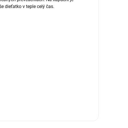
e dieťatko v teple celý čas.
y