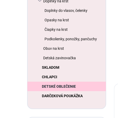
Doplnky na krst
Doplnky do vlasov, čelenky
Opasky na krst
Čiapky na krst
Podkolienky, ponožky, pančuchy
Obuv na krst
Detská zavinovačka
SKLADOM
CHLAPCI
DETSKÉ OBLEČENIE
DARČEKOVÁ POUKÁŽKA