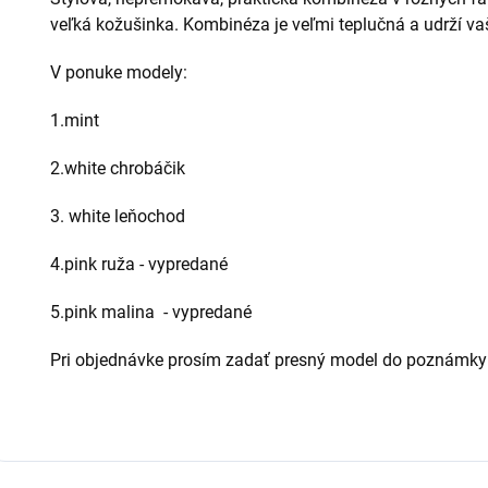
veľká kožušinka. Kombinéza je veľmi teplučná a udrží vaš
V ponuke modely:
1.mint
2.white chrobáčik
3. white leňochod
4.pink ruža - vypredané
5.pink malina - vypredané
Pri objednávke prosím zadať presný model do poznámk