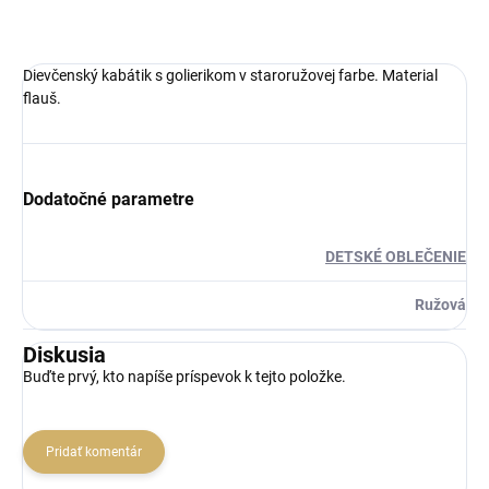
Dievčenský kabátik s golierikom v staroružovej farbe. Material
flauš.
Dodatočné parametre
DETSKÉ OBLEČENIE
Ružová
Diskusia
Buďte prvý, kto napíše príspevok k tejto položke.
Pridať komentár