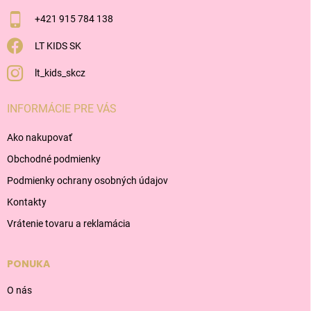
+421 915 784 138
LT KIDS SK
lt_kids_skcz
INFORMÁCIE PRE VÁS
Ako nakupovať
Obchodné podmienky
Podmienky ochrany osobných údajov
Kontakty
Vrátenie tovaru a reklamácia
PONUKA
O nás