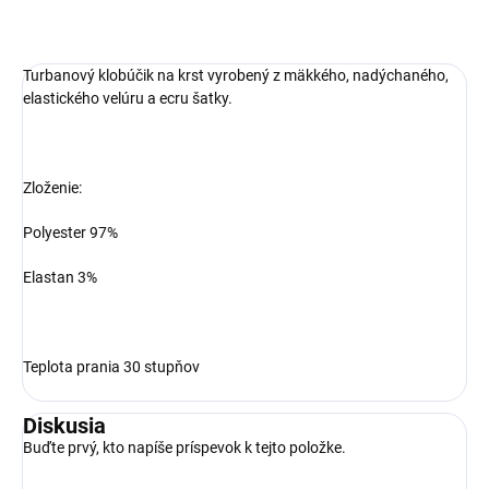
Turbanový klobúčik na krst vyrobený z mäkkého, nadýchaného, ​​
elastického velúru a ecru šatky.
Zloženie:
Polyester 97%
Elastan 3%
Teplota prania 30 stupňov
Diskusia
Buďte prvý, kto napíše príspevok k tejto položke.