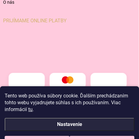
O nás
PRIJÍMAME ONLINE PLATBY
Tento web používa súbory cookie. Ďalším prechádzaním
tohto webu vyjadrujete súhlas s ich používaním. Viac
informácií
tu
.
Nastavenie
Copyright 2026
LT kids
. Všetky práva vyhradené.