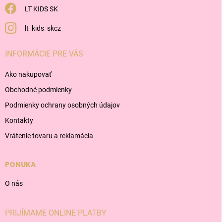
LT KIDS SK
lt_kids_skcz
INFORMÁCIE PRE VÁS
Ako nakupovať
Obchodné podmienky
Podmienky ochrany osobných údajov
Kontakty
Vrátenie tovaru a reklamácia
PONUKA
O nás
PRIJÍMAME ONLINE PLATBY