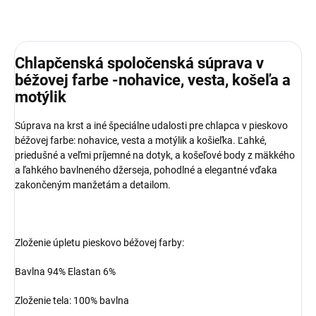
Chlapčenská spoločenská súprava v
béžovej farbe -nohavice, vesta, košeľa a
motýlik
Súprava na krst a iné špeciálne udalosti pre chlapca v pieskovo
béžovej farbe: nohavice, vesta a motýlik a košieľka. Ľahké,
priedušné a veľmi príjemné na dotyk, a košeľové body z mäkkého
a ľahkého bavlneného džerseja, pohodlné a elegantné vďaka
zakončeným manžetám a detailom.
Zloženie úpletu pieskovo béžovej farby:
Bavlna 94% Elastan 6%
Zloženie tela: 100% bavlna