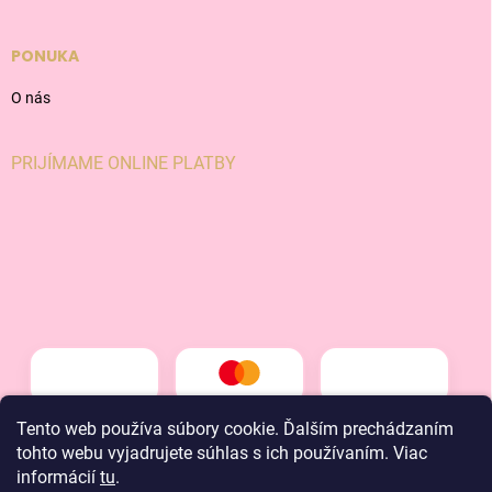
PONUKA
O nás
PRIJÍMAME ONLINE PLATBY
Tento web používa súbory cookie. Ďalším prechádzaním
tohto webu vyjadrujete súhlas s ich používaním. Viac
informácií
tu
.