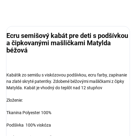
Ecru semišový kabát pre deti s podšívkou
a čipkovanými mašličkami Matylda
béžová
Kabátik zo semišu s viskózovou podšívkou, ecru farby, zapínanie
na zlaté skryté patentky. Zdobené béžovými mašličkami z čipky
Matylda. Kabát je vhodný do teplôt nad 12 stupňov
Zloženie:
Tkanina
Polyester 100%
Podšívka 1
00% viskóza