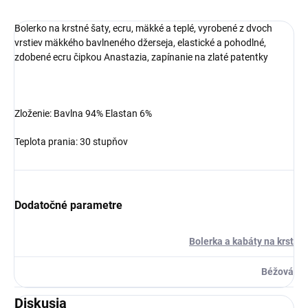
Bolerko na krstné šaty, ecru, mäkké a teplé, vyrobené z dvoch
vrstiev mäkkého bavlneného džerseja, elastické a pohodlné,
zdobené ecru čipkou Anastazia, zapínanie na zlaté patentky
Zloženie: Bavlna 94%
Elastan 6%
Teplota prania: 30 stupňov
Dodatočné parametre
Bolerka a kabáty na krst
Béžová
Diskusia