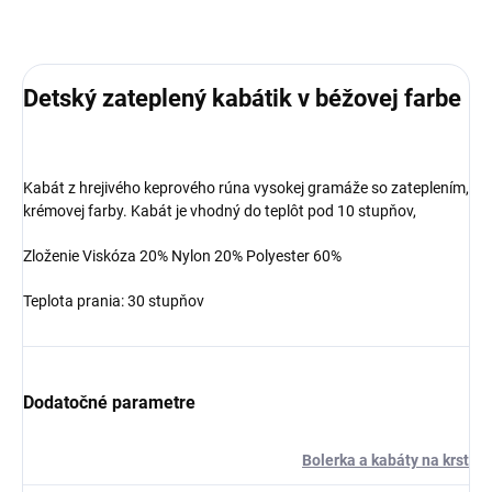
Detský zateplený kabátik v béžovej farbe
Kabát z hrejivého keprového rúna vysokej gramáže so zateplením,
krémovej farby. Kabát je vhodný do teplôt pod 10 stupňov,
Zloženie
Viskóza 20%
Nylon 20%
Polyester 60%
Teplota prania: 30 stupňov
Dodatočné parametre
Bolerka a kabáty na krst