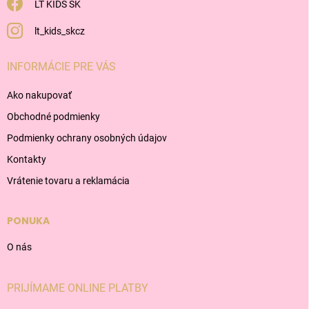
LT KIDS SK
lt_kids_skcz
INFORMÁCIE PRE VÁS
Ako nakupovať
Obchodné podmienky
Podmienky ochrany osobných údajov
Kontakty
Vrátenie tovaru a reklamácia
PONUKA
O nás
PRIJÍMAME ONLINE PLATBY