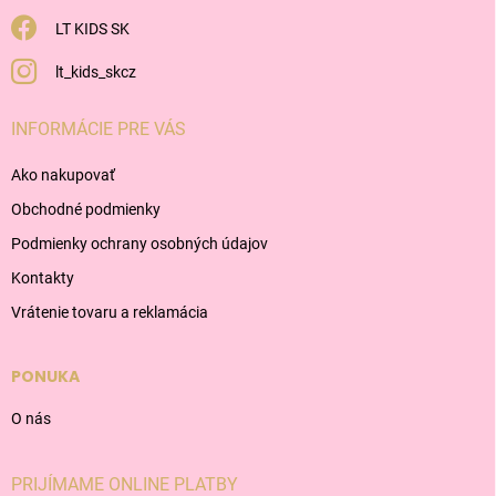
LT KIDS SK
lt_kids_skcz
INFORMÁCIE PRE VÁS
Ako nakupovať
Obchodné podmienky
Podmienky ochrany osobných údajov
Kontakty
Vrátenie tovaru a reklamácia
PONUKA
O nás
PRIJÍMAME ONLINE PLATBY