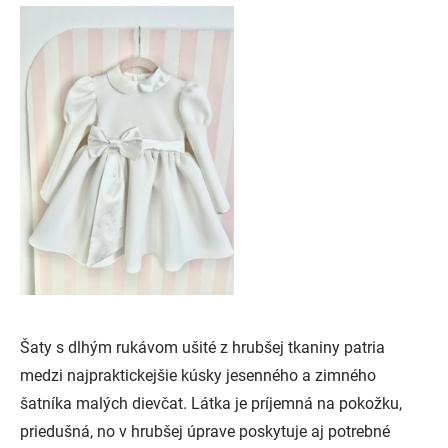
Šaty s dlhým rukávom ušité z hrubšej tkaniny patria
medzi najpraktickejšie kúsky jesenného a zimného
šatníka malých dievčat. Látka je príjemná na pokožku,
priedušná, no v hrubšej úprave poskytuje aj potrebné