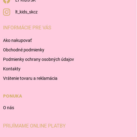
LT KIDS SK
lt_kids_skcz
INFORMÁCIE PRE VÁS
Ako nakupovať
Obchodné podmienky
Podmienky ochrany osobných údajov
Kontakty
Vrátenie tovaru a reklamácia
PONUKA
O nás
PRIJÍMAME ONLINE PLATBY