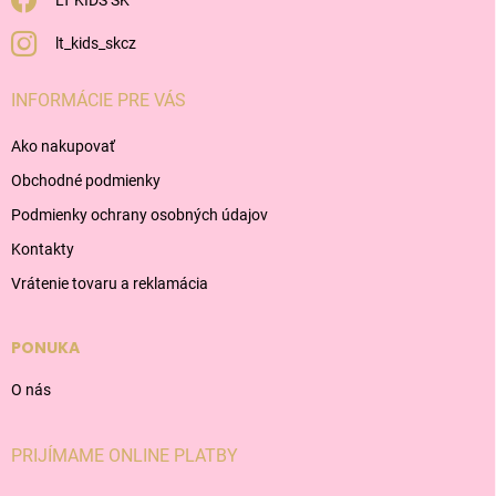
LT KIDS SK
lt_kids_skcz
INFORMÁCIE PRE VÁS
Ako nakupovať
Obchodné podmienky
Podmienky ochrany osobných údajov
Kontakty
Vrátenie tovaru a reklamácia
PONUKA
O nás
PRIJÍMAME ONLINE PLATBY